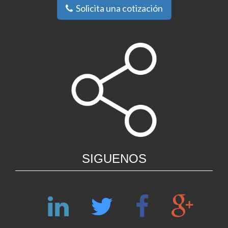
Solicita una cotización
SIGUENOS