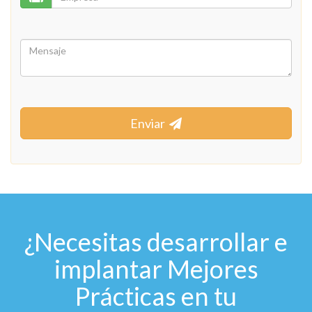
Enviar
¿Necesitas desarrollar e
implantar Mejores
Prácticas en tu