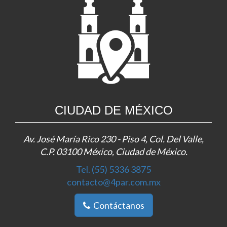
CIUDAD DE MÉXICO
Av. José María Rico 230 - Piso 4, Col. Del Valle,
C.P. 03100 México, Ciudad de México.
Tel. (55) 5336 3875
contacto@4par.com.mx
Contáctanos