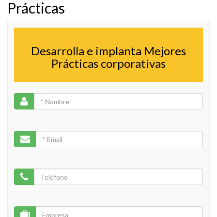
Prácticas
Desarrolla e implanta Mejores
Prácticas corporativas