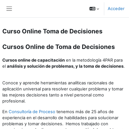
Saltar a contenido principal
Acceder
Panel lateral
Curso Online Toma de Decisiones
Cursos Online de Toma de Decisiones
Cursos online de capacitación
en la metodología 4PAR para
el
análisis y solución de problemas, y la toma de decisiones
.
Conoce y aprende herramientas analíticas racionales de
aplicación universal para resolver cualquier problema y tomar
las mejores decisiones tanto a nivel personal como
profesional.
En
Consultoría de Proceso
tenemos más de 25 años de
experiencia en el desarrollo de habilidades para solucionar
problemas y tomar decisiones. Hemos trabajado con