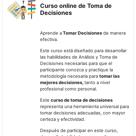
Curso online de Toma de
u
Decisiones
c
Aprende a
Tomar Decisiones
de manera
i
efectiva.
Este curso está
diseñado para desarrollar
r
las habilidades de Análisis y Toma de
Decisiones necesarias para que el
V
participante conozca y practique la
metodología necesaria para
tomar las
í
mejores decisiones,
tanto a nivel
profesional como personal.
d
Este
curso de toma de decisiones
e
representa una herramienta universal para
tomar decisiones adecuadas, con mayor
certeza y efectividad.
o
Después de participar en este curso,