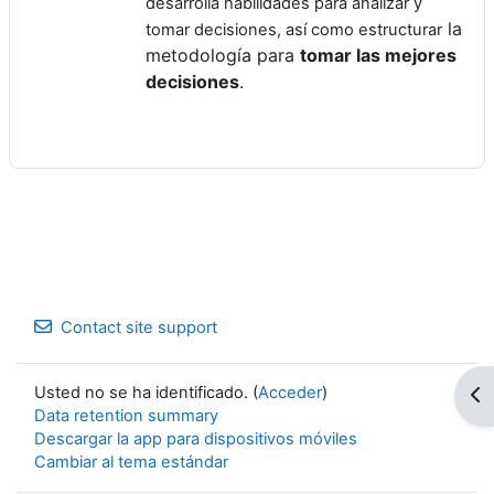
desarrolla habilidades para analizar y
la
tomar decisiones, así como estructurar
metodología para
tomar las mejores
decisiones
.
Contact site support
Usted no se ha identificado. (
Acceder
)
Op
Data retention summary
Descargar la app para dispositivos móviles
Cambiar al tema estándar