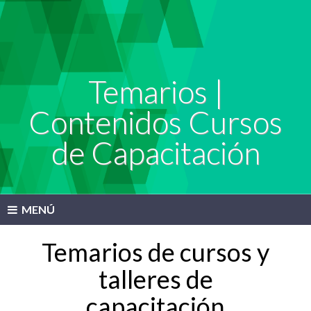
Temarios |
Contenidos Cursos
de Capacitación
MENÚ
Temarios de cursos y
talleres de
capacitación