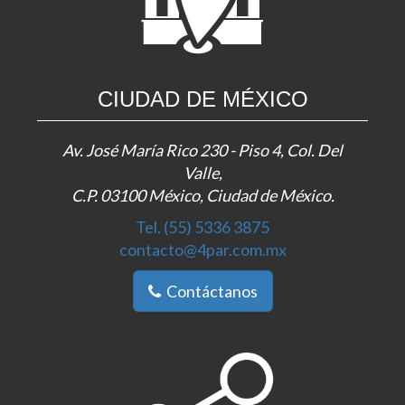
CIUDAD DE MÉXICO
Av. José María Rico 230 - Piso 4, Col. Del
Valle,
C.P. 03100 México, Ciudad de México.
Tel. (55) 5336 3875
contacto@4par.com.mx
Contáctanos