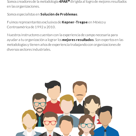
®
Somos creadores de la metodología
4PAR
dirigida al logro de mejores resultados
en las organizaciones.
Somos especialistas en
Solución de Problemas
.
Fuimos representantes exclusivos de
Kepner-Tregoe
en México y
Centroamérica de 1992 a 2010.
Nuestros instructores cuentan con la experiencia de campo necesaria para
ayudar a tu organización a lograr los
mejores resultados
. Son expertos en las
metodologías y tienen años de experiencia trabajando con organizaciones de
diversos sectores industriales.