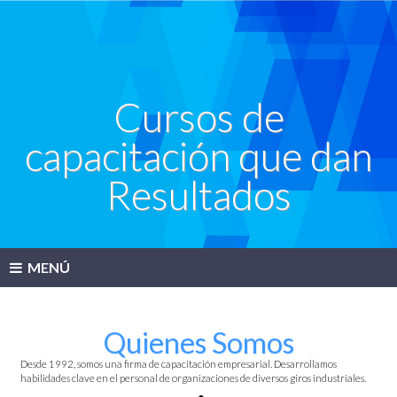
Cursos de
capacitación que dan
Resultados
MENÚ
Quienes Somos
Desde 1992, somos una firma de capacitación empresarial. Desarrollamos
habilidades clave en el personal de organizaciones de diversos giros industriales.