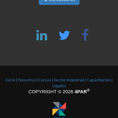
Inicio |
Nosotros |
Cursos |
Sector Industrial |
Capacitación |
Legales
®
COPYRIGHT © 2026
4PAR